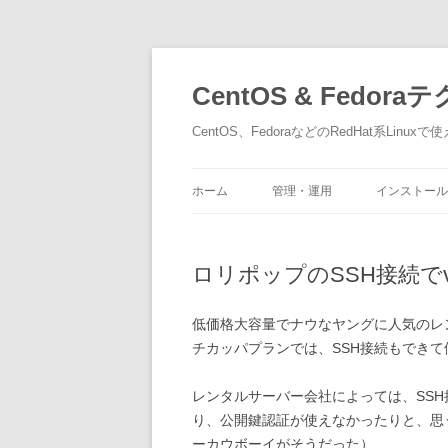
CentOS & Fedor
CentOS、FedoraなどのRedHat系Lin
ホーム
管理・運用
インストール
ロリポップのSSH接続で
低価格大容量でナウなヤングに人気のレ
チカッパプランでは、SSH接続もでき
レンタルサーバー会社によっては、SS
り、公開鍵認証が使えなかったりと、思
ーカウボーイがそうだった）