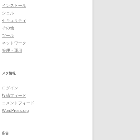
インストール
シェル
セキュリティ
その他
ツール
ネットワーク
管理・運用
メタ情報
ログイン
投稿フィード
コメントフィード
WordPress.org
広告