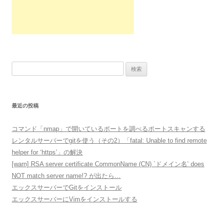
検
索:
最近の投稿
コマンド「nmap」で開いているポートを調べるポートスキャンする
レンタルサーバーでgitを使う（その2）「fatal: Unable to find remote
helper for ‘https’」の解決
[warn] RSA server certificate CommonName (CN) `ドメイン名’ does
NOT match server name!? が出たら…
エックスサーバーでGitをインストール
エックスサーバーにVimをインストールする