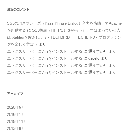
最近のコメント
SSLのパスフレーズ（Pass Phrase Dialog）入力を省略してApache
を起動する
に
SSL接続（HTTPS）をやろうとしてはまっている人
はiptablesを確認しよう - TECHBIRD ｜ TECHBIRD - プログラミン
グを楽しく学ぼう
より
エックスサーバーにVimをインストールする
に
通りすがり
より
エックスサーバーにVimをインストールする
に
dacelo
より
エックスサーバーにVimをインストールする
に
通りすがり
より
エックスサーバーにVimをインストールする
に
通りすがり
より
アーカイブ
2020年5月
2016年1月
2015年11月
2013年8月