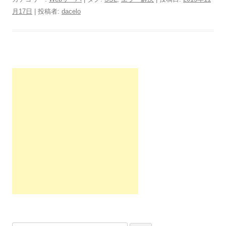
月17日
|
投稿者:
dacelo