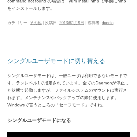
command not found の場合は yum install nmp で事前にnmp
をインストールします。
カテゴリー:
その他
| 投稿日:
2013年1月9日
|
投稿者:
dacelo
シングルユーザモードに切り替える
シングルユーザモードは、一般ユーザは利用できないモードで
す。ランレベル1で指定されています。全てのDaemonが停止し
た状態で起動しますが、ファイルシステムのマウントは実行さ
れます。メンテナンスやバックアップの際に使用します。
Windowsで言うところの「セーフモード」ですね。
シングルユーザモードになる