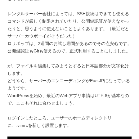
レンタルサーバー会社によっては、SSH接続はできても使える
コマンドが厳しく制限されていたり、公開鍵認証が使えなかっ
たりと、思うように使えないこともよくあります。（最近だと
サーバーカウボーイがそうだった）
ロリポップは、2週間のお試し期間があるのでその点安心です。
公開鍵認証もGitも使えるので、正式利用することにしました。
が、ファイルを編集してみようとすると日本語部分が文字化け
します。
どうやら、サーバーのエンコーディングがEuc-JPになっている
ようです。
WordPressを始め、最近のWebアプリ事情はUTF-8が基本なの
で、ここもそれに合わせましょう。
ログインしたところ、ユーザーのホームディレクトリ
に、.vimrcを新しく設置します。