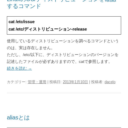
するコマンド
cat /etc/issue
cat /etc/ディストリビューション-release
使用しているディストリビューションを調べるコマンドという
のは、実は存在しません。
ただし、/etc/以下に、ディストリビューションのバージョンを
記述したファイルが必ずありますので、catで参照します。
続きを読む
→
カテゴリー:
管理・運用
| 投稿日:
2013年1月10日
|
投稿者:
dacelo
aliasとは