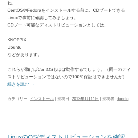
ね。
CentOSやFedoraをインストールする前に、CDブートできる
Linuxで事前に確認してみましょう。
CDブート可能なディストリビューションとしては、
KNOPPIX
Ubuntu
などがあります。
これらが動けばCentOSもほぼ動作するでしょう。（同一のディ
ストリビューションではないので100％保証はできませんが）
続きを読む
→
カテゴリー:
インストール
| 投稿日:
2013年1月11日
|
投稿者:
dacelo
LinuxのOS/ディストリビューションを確認