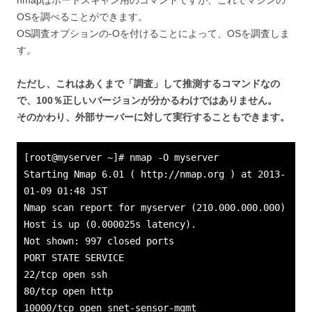
nmapはポートスキャン用のコマンドですが、これでマシンの
OSを調べることができます。
OS調査オプションの-Oを付けることによって、OSを調査しま
す。
ただし、これはあくまで「調査」して推測するコマンドなの
で、100％正しいバージョンが分かるわけではありません。
そのかわり、外部サーバーに対して実行することもできます。
[root@myserver ~]# nmap -O myserver
Starting Nmap 6.01 ( http://nmap.org ) at 2013-
01-09 01:48 JST
Nmap scan report for myserver (210.000.000.000)
Host is up (0.000025s latency).
Not shown: 997 closed ports
PORT STATE SERVICE
22/tcp open ssh
80/tcp open http
10000/tcp open snet-sensor-mgmt