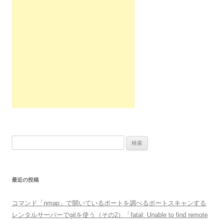
検
索:
最近の投稿
コマンド「nmap」で開いているポートを調べるポートスキャンする
レンタルサーバーでgitを使う（その2）「fatal: Unable to find remote