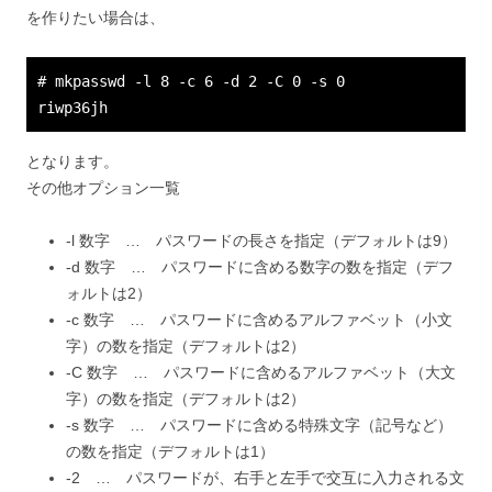
を作りたい場合は、
# mkpasswd -l 8 -c 6 -d 2 -C 0 -s 0
riwp36jh
となります。
その他オプション一覧
-l 数字 … パスワードの長さを指定（デフォルトは9）
-d 数字 … パスワードに含める数字の数を指定（デフ
ォルトは2）
-c 数字 … パスワードに含めるアルファベット（小文
字）の数を指定（デフォルトは2）
-C 数字 … パスワードに含めるアルファベット（大文
字）の数を指定（デフォルトは2）
-s 数字 … パスワードに含める特殊文字（記号など）
の数を指定（デフォルトは1）
-2 … パスワードが、右手と左手で交互に入力される文