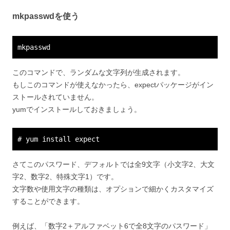
mkpasswdを使う
mkpasswd
このコマンドで、ランダムな文字列が生成されます。
もしこのコマンドが使えなかったら、expectパッケージがイン
ストールされていません。
yumでインストールしておきましょう。
# yum install expect
さてこのパスワード、デフォルトでは全9文字（小文字2、大文
字2、数字2、特殊文字1）です。
文字数や使用文字の種類は、オプションで細かくカスタマイズ
することができます。
例えば、「数字2＋アルファベット6で全8文字のパスワード」