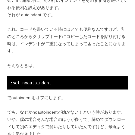
vi,vimで編集時に、前の行のインデントをそのまま引き継いでく
れる便利な設定があります。
それが autoindent です。
これ、コードを書いている時にはとても便利なんですけど、別
のところからクリップボードにコピーしたコードを貼り付ける
時は、インデントが二重になってしまって困ったことになりま
す。
そんなときは、
:set noautoindent
でautoindentをオフにします。
でも、なぜかnoautoindentが効かない！という時があります。
いや、僕の場合そんな場合のほうが多くて、諦めてダウンロー
ドして別のエディタで開いたりしていたんですけど、最近よう
やく気付きました。